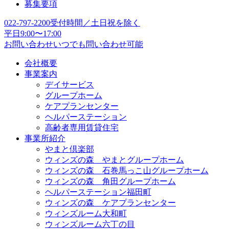
募集要項
022-797-2200
受付時間／土日祝を除く
平日9:00〜17:00
お問い合わせ
いつでも問い合わせ可能
会社概要
事業案内
デイサービス
グループホーム
ケアプランセンター
ヘルパーステーション
高齢者専用賃貸住宅
事業所紹介
やまと倶楽部
ウィンズの森 やまとグループホーム
ウィンズの森 石巻馬っこ山グループホーム
ウィンズの森 角田グループホーム
ヘルパーステーション福田町
ウィンズの森 ケアプランセンター
ウィンズルーム大和町
ウィンズルーム六丁の目