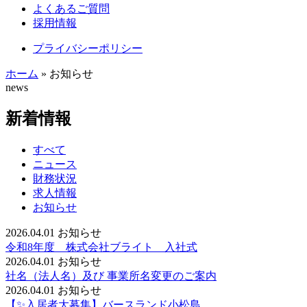
よくあるご質問
採用情報
プライバシーポリシー
ホーム
»
お知らせ
news
新着情報
すべて
ニュース
財務状況
求人情報
お知らせ
2026.04.01
お知らせ
令和8年度 株式会社ブライト 入社式
2026.04.01
お知らせ
社名（法人名）及び 事業所名変更のご案内
2026.04.01
お知らせ
【✨入居者大募集】バースランド小松島