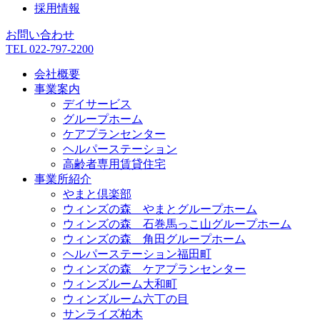
採用情報
お問い合わせ
TEL 022-797-2200
会社概要
事業案内
デイサービス
グループホーム
ケアプランセンター
ヘルパーステーション
高齢者専用賃貸住宅
事業所紹介
やまと倶楽部
ウィンズの森 やまとグループホーム
ウィンズの森 石巻馬っこ山グループホーム
ウィンズの森 角田グループホーム
ヘルパーステーション福田町
ウィンズの森 ケアプランセンター
ウィンズルーム大和町
ウィンズルーム六丁の目
サンライズ柏木