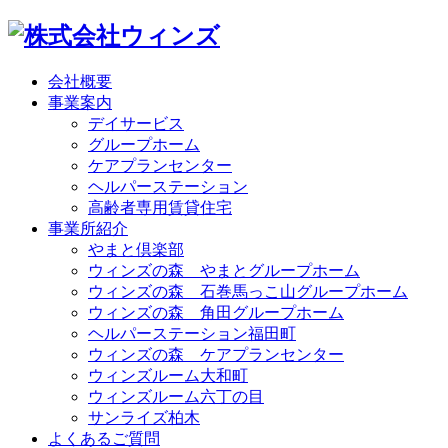
会社概要
事業案内
デイサービス
グループホーム
ケアプランセンター
ヘルパーステーション
高齢者専用賃貸住宅
事業所紹介
やまと倶楽部
ウィンズの森 やまとグループホーム
ウィンズの森 石巻馬っこ山グループホーム
ウィンズの森 角田グループホーム
ヘルパーステーション福田町
ウィンズの森 ケアプランセンター
ウィンズルーム大和町
ウィンズルーム六丁の目
サンライズ柏木
よくあるご質問