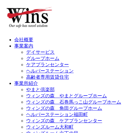
会社概要
事業案内
デイサービス
グループホーム
ケアプランセンター
ヘルパーステーション
高齢者専用賃貸住宅
事業所紹介
やまと倶楽部
ウィンズの森 やまとグループホーム
ウィンズの森 石巻馬っこ山グループホーム
ウィンズの森 角田グループホーム
ヘルパーステーション福田町
ウィンズの森 ケアプランセンター
ウィンズルーム大和町