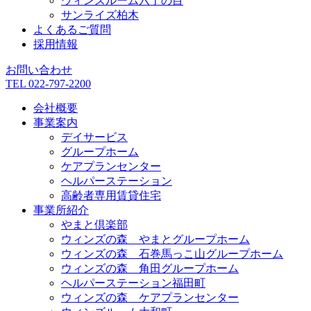
ウィンズルーム六丁の目
サンライズ柏木
よくあるご質問
採用情報
お問い合わせ
TEL 022-797-2200
会社概要
事業案内
デイサービス
グループホーム
ケアプランセンター
ヘルパーステーション
高齢者専用賃貸住宅
事業所紹介
やまと倶楽部
ウィンズの森 やまとグループホーム
ウィンズの森 石巻馬っこ山グループホーム
ウィンズの森 角田グループホーム
ヘルパーステーション福田町
ウィンズの森 ケアプランセンター