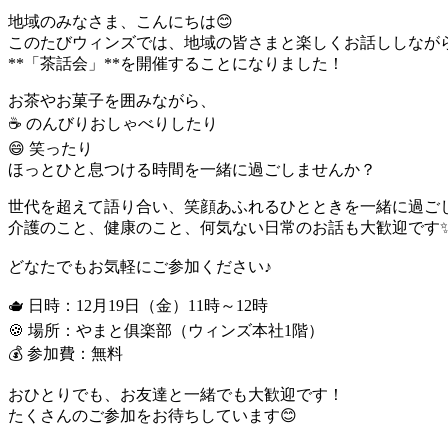
地域のみなさま、こんにちは😊
このたびウィンズでは、地域の皆さまと楽しくお話ししなが
**「茶話会」**を開催することになりました！
お茶やお菓子を囲みながら、
☕ のんびりおしゃべりしたり
😄 笑ったり
ほっとひと息つける時間を一緒に過ごしませんか？
世代を超えて語り合い、笑顔あふれるひとときを一緒に過ご
介護のこと、健康のこと、何気ない日常のお話も大歓迎です
どなたでもお気軽にご参加ください♪
🫖 日時：12月19日（金）11時～12時
🍪 場所：やまと俱楽部（ウィンズ本社1階）
💰 参加費：無料
おひとりでも、お友達と一緒でも大歓迎です！
たくさんのご参加をお待ちしています😊