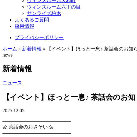
ウィンズルーム大和町
ウィンズルーム六丁の目
サンライズ柏木
よくあるご質問
採用情報
プライバシーポリシー
ホーム
»
新着情報
»
【イベント】ほっと一息♪ 茶話会のお知ら
news
新着情報
ニュース
【イベント】ほっと一息♪ 茶話会のお知
2025.12.05
――――――――――――――
🌼 茶話会のおさそい 🌼
――――――――――――――