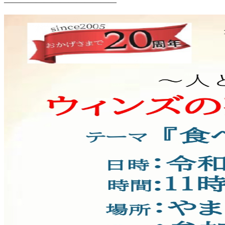
――――――――――――――