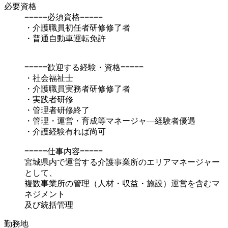
必要資格
=====必須資格=====
・介護職員初任者研修修了者
・普通自動車運転免許
=====歓迎する経験・資格=====
・社会福祉士
・介護職員実務者研修修了者
・実践者研修
・管理者研修終了
・管理・運営・育成等マネージャ―経験者優遇
・介護経験有れば尚可
=====仕事内容=====
宮城県内で運営する介護事業所のエリアマネージャー
として、
複数事業所の管理（人材・収益・施設）運営を含むマ
ネジメント
及び統括管理
勤務地