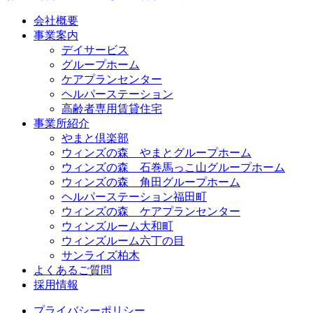
会社概要
事業案内
デイサービス
グループホーム
ケアプランセンター
ヘルパーステーション
高齢者専用賃貸住宅
事業所紹介
やまと倶楽部
ウィンズの森 やまとグループホーム
ウィンズの森 石巻馬っこ山グループホーム
ウィンズの森 角田グループホーム
ヘルパーステーション福田町
ウィンズの森 ケアプランセンター
ウィンズルーム大和町
ウィンズルーム六丁の目
サンライズ柏木
よくあるご質問
採用情報
プライバシーポリシー