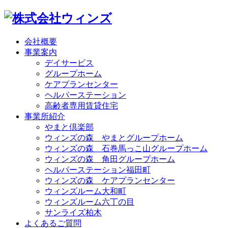
会社概要
事業案内
デイサービス
グループホーム
ケアプランセンター
ヘルパーステーション
高齢者専用賃貸住宅
事業所紹介
やまと倶楽部
ウィンズの森 やまとグループホーム
ウィンズの森 石巻馬っこ山グループホーム
ウィンズの森 角田グループホーム
ヘルパーステーション福田町
ウィンズの森 ケアプランセンター
ウィンズルーム大和町
ウィンズルーム六丁の目
サンライズ柏木
よくあるご質問