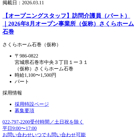
掲載日：
2026.03.11
【オープニングスタッフ】訪問介護員（パート）
｜2026年8月オープン事業所（仮称）さくらホーム
石巻
さくらホーム石巻（仮称）
〒986-0822
宮城県石巻市中央３丁目１ー３１
（仮称）さくらホーム石巻
時給1,100〜1,500円
パート
採用情報
採用特設ページ
募集要項
022-797-2200
受付時間／土日祝を除く
平日9:00〜17:00
お問い合わせ
いつでも問い合わせ可能