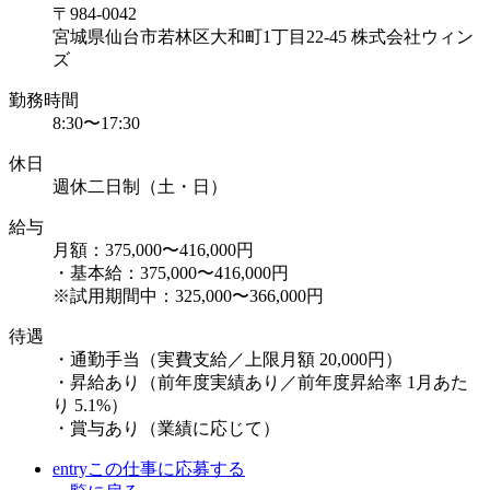
〒984-0042
宮城県仙台市若林区大和町1丁目22-45 株式会社ウィン
ズ
勤務時間
8:30〜17:30
休日
週休二日制（土・日）
給与
月額：375,000〜416,000円
・基本給：375,000〜416,000円
※試用期間中：325,000〜366,000円
待遇
・通勤手当（実費支給／上限月額 20,000円）
・昇給あり（前年度実績あり／前年度昇給率 1月あた
り 5.1%）
・賞与あり（業績に応じて）
entry
この仕事に応募する