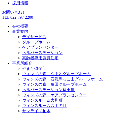
採用情報
お問い合わせ
TEL 022-797-2200
会社概要
事業案内
デイサービス
グループホーム
ケアプランセンター
ヘルパーステーション
高齢者専用賃貸住宅
事業所紹介
やまと倶楽部
ウィンズの森 やまとグループホーム
ウィンズの森 石巻馬っこ山グループホーム
ウィンズの森 角田グループホーム
ヘルパーステーション福田町
ウィンズの森 ケアプランセンター
ウィンズルーム大和町
ウィンズルーム六丁の目
サンライズ柏木