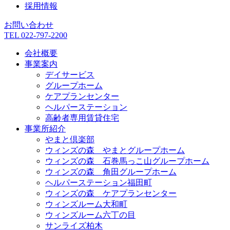
採用情報
お問い合わせ
TEL 022-797-2200
会社概要
事業案内
デイサービス
グループホーム
ケアプランセンター
ヘルパーステーション
高齢者専用賃貸住宅
事業所紹介
やまと倶楽部
ウィンズの森 やまとグループホーム
ウィンズの森 石巻馬っこ山グループホーム
ウィンズの森 角田グループホーム
ヘルパーステーション福田町
ウィンズの森 ケアプランセンター
ウィンズルーム大和町
ウィンズルーム六丁の目
サンライズ柏木