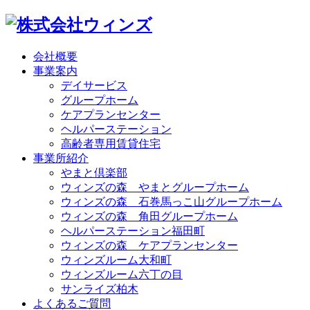
会社概要
事業案内
デイサービス
グループホーム
ケアプランセンター
ヘルパーステーション
高齢者専用賃貸住宅
事業所紹介
やまと倶楽部
ウィンズの森 やまとグループホーム
ウィンズの森 石巻馬っこ山グループホーム
ウィンズの森 角田グループホーム
ヘルパーステーション福田町
ウィンズの森 ケアプランセンター
ウィンズルーム大和町
ウィンズルーム六丁の目
サンライズ柏木
よくあるご質問