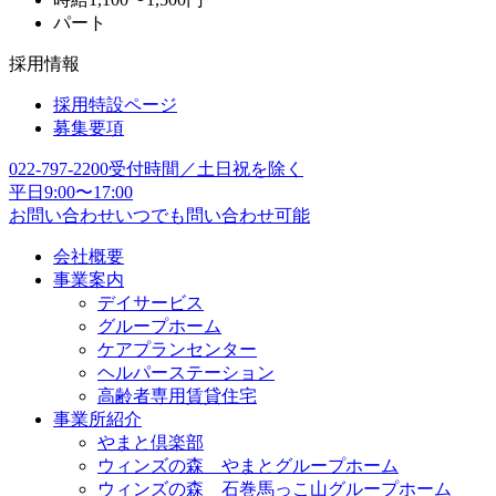
パート
採用情報
採用特設ページ
募集要項
022-797-2200
受付時間／土日祝を除く
平日9:00〜17:00
お問い合わせ
いつでも問い合わせ可能
会社概要
事業案内
デイサービス
グループホーム
ケアプランセンター
ヘルパーステーション
高齢者専用賃貸住宅
事業所紹介
やまと倶楽部
ウィンズの森 やまとグループホーム
ウィンズの森 石巻馬っこ山グループホーム