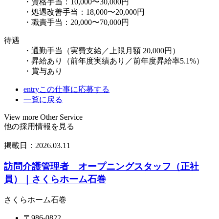
・資格手当：10,000〜30,000円
・処遇改善手当：18,000〜20,000円
・職責手当：20,000〜70,000円
待遇
・通勤手当（実費支給／上限月額 20,000円）
・昇給あり（前年度実績あり／前年度昇給率5.1%）
・賞与あり
entry
この仕事に応募する
一覧に戻る
View more Other Service
他の採用情報を見る
掲載日：
2026.03.11
訪問介護管理者 オープニングスタッフ（正社
員）｜さくらホーム石巻
さくらホーム石巻
〒986-0822