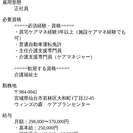
雇用形態
正社員
必要資格
=====必須経験・資格=====
・居宅ケアマネ経験3年以上（施設ケアマネ経験でも
可）
・普通自動車運転免許
・主任介護支援専門員
・介護支援専門員（ケアマネジャー）
=====歓迎する資格=====
介護福祉士
勤務地
〒984-0042
宮城県仙台市若林区大和町1丁目22-45
ウィンズの森 ケアプランセンター
給与
月額：298,000〜370,000円
・基本給：250,000円