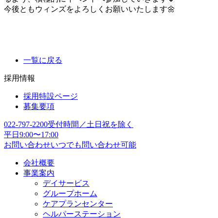
今後ともウィンズをよろしくお願いいたします🌼
一覧に戻る
採用情報
採用特設ページ
募集要項
022-797-2200
受付時間／土日祝を除く
平日9:00〜17:00
お問い合わせ
いつでも問い合わせ可能
会社概要
事業案内
デイサービス
グループホーム
ケアプランセンター
ヘルパーステーション