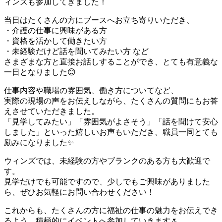
ィンズも参加してきました！
当日はたくさんの方にブースへお立ち寄りいただき、
・介護の仕事に興味がある方
・資格を活かして働きたい方
・未経験だけど話を聞いてみたい方 など
さまざまな方と直接お話しすることができ、とても有意義な
一日となりました😊
仕事内容や職場の雰囲気、働き方についてなど、
実際の現場の声をお伝えしながら、たくさんの質問にもお答
えさせていただきました。
「見学してみたい」「雰囲気がよさそう」「話を聞けて安心
しました」といった嬉しいお声もいただき、職員一同とても
励みになりました✨
ウィンズでは、未経験の方やブランクのある方も大歓迎で
す。
見学だけでも可能ですので、少しでもご興味がありました
ら、ぜひお気軽にお問い合わせください！
これからも、たくさんの方に福祉の仕事の魅力をお伝えでき
るよう、積極的にイベントへ参加していきます🌷