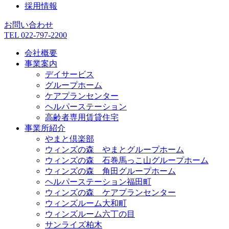
採用情報
お問い合わせ
TEL 022-797-2200
会社概要
事業案内
デイサービス
グループホーム
ケアプランセンター
ヘルパーステーション
高齢者専用賃貸住宅
事業所紹介
やまと倶楽部
ウィンズの森 やまとグループホーム
ウィンズの森 石巻馬っこ山グループホーム
ウィンズの森 角田グループホーム
ヘルパーステーション福田町
ウィンズの森 ケアプランセンター
ウィンズルーム大和町
ウィンズルーム六丁の目
サンライズ柏木