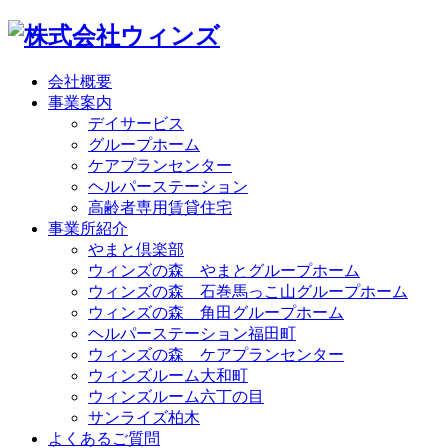
会社概要
事業案内
デイサービス
グループホーム
ケアプランセンター
ヘルパーステーション
高齢者専用賃貸住宅
事業所紹介
やまと倶楽部
ウィンズの森 やまとグループホーム
ウィンズの森 石巻馬っこ山グループホーム
ウィンズの森 角田グループホーム
ヘルパーステーション福田町
ウィンズの森 ケアプランセンター
ウィンズルーム大和町
ウィンズルーム六丁の目
サンライズ柏木
よくあるご質問